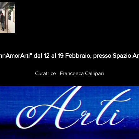
"InnAmorArti" dal 12 al 19 Febbraio, presso Spazio A
Curatrice : Franceaca Callipari