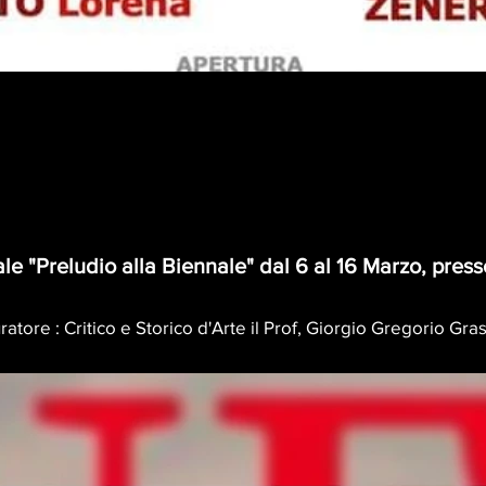
ale "Preludio alla Biennale" dal 6 al 16 Marzo, pres
ratore : Critico e Storico d'Arte il Prof, Giorgio Gregorio Gra