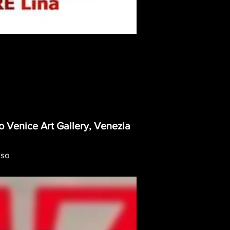
so Venice Art Gallery, Venezia
sso