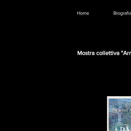
Home
Biografi
Mostra collettiva "A