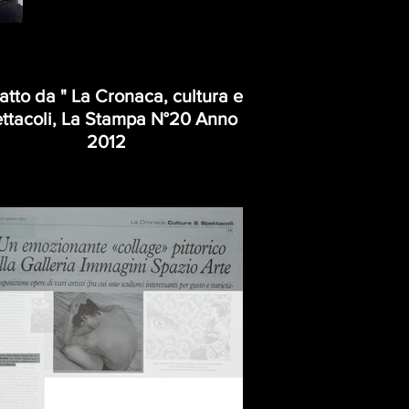
ratto da " La Cronaca, cultura e
ttacoli, La Stampa N°20 Anno
2012