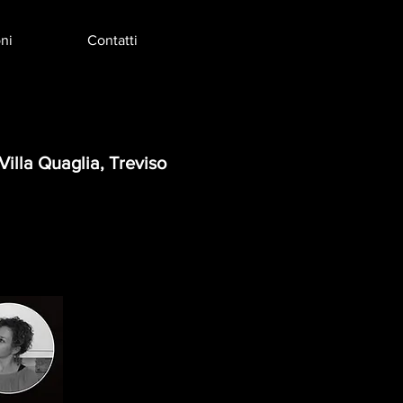
ni
Contatti
illa Quaglia, Treviso