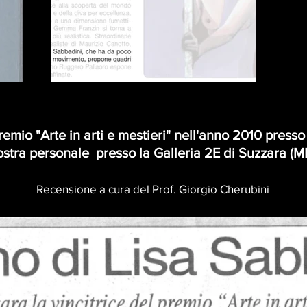
premio "Arte in arti e mestieri" nell'anno 2010 press
stra personale presso la Galleria 2E di Suzzara (M
Recensione a cura del Prof. Giorgio Cherubini