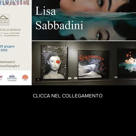
CLICCA NEL COLLEGAMENTO
https://youtu.be/pooUA4T-768